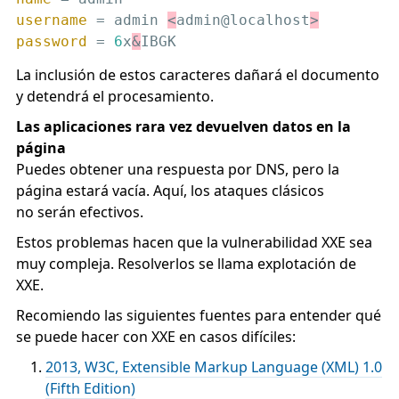
username
 = admin 
<
admin@localhost
>
password
 = 
6
x
&
IBGK
La inclusión de estos caracteres dañará el documento
y detendrá el procesamiento.
Las aplicaciones rara vez devuelven datos en la
página
Puedes obtener una respuesta por DNS, pero la
página estará vacía. Aquí, los ataques clásicos
no serán efectivos.
Estos problemas hacen que la vulnerabilidad XXE sea
muy compleja. Resolverlos se llama explotación de
XXE.
Recomiendo las siguientes fuentes para entender qué
se puede hacer con XXE en casos difíciles:
2013, W3C, Extensible Markup Language (XML) 1.0
(Fifth Edition)