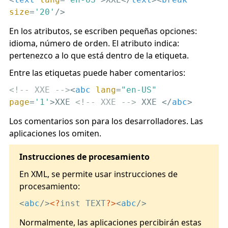
size
=
'20'
/>
En los atributos, se escriben pequeñas opciones:
idioma, número de orden. El atributo indica:
pertenezco a lo que está dentro de la etiqueta.
Entre las etiquetas puede haber comentarios:
<!-- XXE -->
<
abc
lang
=
"en-US"
page
=
'1'
>
XXE 
<!-- XXE -->
 XXE 
</
abc
>
Los comentarios son para los desarrolladores. Las
aplicaciones los omiten.
Instrucciones de procesamiento
En XML, se permite usar instrucciones de
procesamiento:
<
abc
/>
<?
inst TEXT
?>
<
abc
/>
Normalmente, las aplicaciones percibirán estas