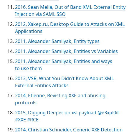
2016, Sean Melia, Out of Band XML External Entity
Injection via SAML SSO
2012, Xakep.ru, Desktop Guide to Attacks on XML
Applications
2011, Alexander Samilyak, Entity types
2011, Alexander Samilyak, Entities vs Variables
2011, Alexander Samilyak, Entities and ways
to use them
2013, VSR, What You Didn’t Know About XML
External Entities Attacks
2014, Etienne, Revisting XXE and abusing
protocols
2015, Digging Deeper on xsl payload ‏@e3xpl0it
#XXE #RCE
2014, Christian Schneider, Generic XXE Detection