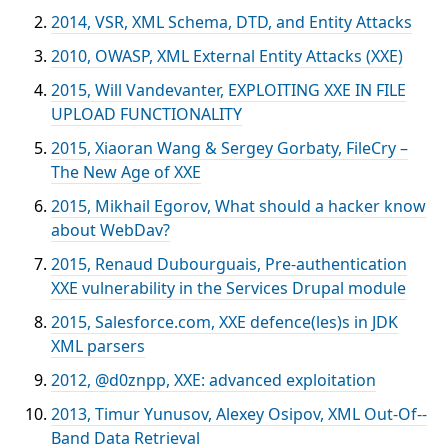
2014, VSR, XML Schema, DTD, and Entity Attacks
2010, OWASP, XML External Entity Attacks (XXE)
2015, Will Vandevanter, EXPLOITING XXE IN FILE
UPLOAD FUNCTIONALITY
2015, Xiaoran Wang & Sergey Gorbaty, FileCry –
The New Age of XXE
2015, Mikhail Egorov, What should a hacker know
about WebDav?
2015, Renaud Dubourguais, Pre-authentication
XXE vulnerability in the Services Drupal module
2015, Salesforce.com, XXE defence(les)s in JDK
XML parsers
2012, @d0znpp, XXE: advanced exploitation
2013, Timur Yunusov, Alexey Osipov, XML Out‐Of-­
Band Data Retrieval