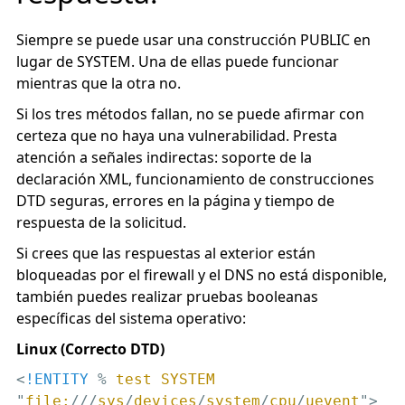
Siempre se puede usar una construcción PUBLIC en
lugar de SYSTEM. Una de ellas puede funcionar
mientras que la otra no.
Si los tres métodos fallan, no se puede afirmar con
certeza que no haya una vulnerabilidad. Presta
atención a señales indirectas: soporte de la
declaración XML, funcionamiento de construcciones
DTD seguras, errores en la página y tiempo de
respuesta de la solicitud.
Si crees que las respuestas al exterior están
bloqueadas por el firewall y el DNS no está disponible,
también puedes realizar pruebas booleanas
específicas del sistema operativo:
Linux (Correcto DTD)
<
!ENTITY
 % 
test
SYSTEM
"
file:
///
sys
/
devices
/
system
/
cpu
/
uevent
">