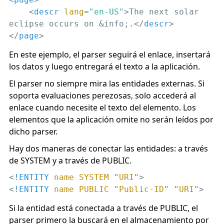
<
descr
lang
=
"en-US"
>
The next solar 
eclipse occurs on &info;.
</
descr
>
</
page
>
En este ejemplo, el parser seguirá el enlace, insertará
los datos y luego entregará el texto a la aplicación.
El parser no siempre mira las entidades externas. Si
soporta evaluaciones perezosas, solo accederá al
enlace cuando necesite el texto del elemento. Los
elementos que la aplicación omite no serán leídos por
dicho parser.
Hay dos maneras de conectar las entidades: a través
de SYSTEM y a través de PUBLIC.
<
!ENTITY
name
SYSTEM
 "
URI
">
<
!ENTITY
name
PUBLIC
 "
Public-ID
" "
URI
">
Si la entidad está conectada a través de PUBLIC, el
parser primero la buscará en el almacenamiento por