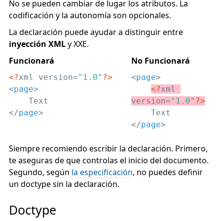
No se pueden cambiar de lugar los atributos. La
codificación y la autonomía son opcionales.
La declaración puede ayudar a distinguir entre
inyección XML
y XXE.
Funcionará
No Funcionará
<?
xml version=
"1.0"
?>
<
page
>
<
page
>
<?
xml 
version=
"1.0"
?>
</
page
>
</
page
>
Siempre recomiendo escribir la declaración. Primero,
te aseguras de que controlas el inicio del documento.
Segundo, según
la especificación
, no puedes definir
un doctype sin la declaración.
Doctype