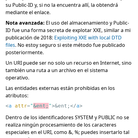
su Public-ID y, si no la encuentra allí, la obtendrá
mediante el enlace.
Nota avanzada:
El uso del almacenamiento y Public-
ID fue una forma secreta de explotar XXE, similar a mi
publicación de 2018:
Exploiting XXE with local DTD
files
. No estoy seguro si este método fue publicado
posteriormente.
Un URI puede ser no solo un recurso en Internet, sino
también una ruta a un archivo en el sistema
operativo.
Las entidades externas están prohibidas en los
atributos:
<
a
attr
=
"
&ent;
"
>
&ent;
</
a
>
Dentro de los identificadores SYSTEM y PUBLIC no se
realiza ningún procesamiento de los caracteres
especiales en el URI, como &, %; puedes insertarlo tal