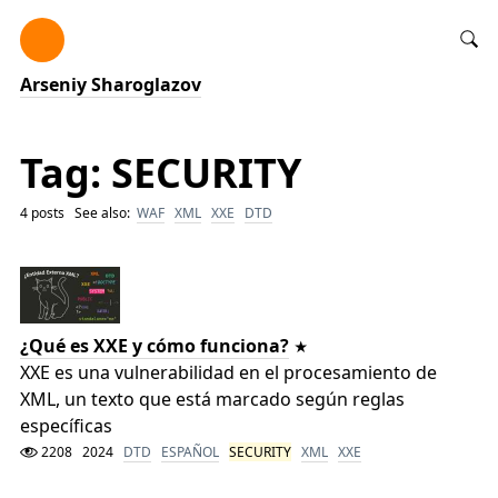
Arseniy Sharoglazov
Tag: SECURITY
4 posts See also:
WAF
XML
XXE
DTD
¿Qué es XXE y cómo funciona?
XXE es una vulnerabilidad en el procesamiento de
XML, un texto que está marcado según reglas
específicas
2208
2024
DTD
ESPAÑOL
SECURITY
XML
XXE